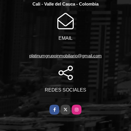
Cali - Valle del Cauca - Colombia
EMAIL
platinumgrupoinmobiliario@gmail.com
REDES SOCIALES
Facebook
X
Instagram