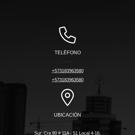
TELÉFONO
+573183963580
+573183963580
UBICACIÓN
Sur: Cra 80 # 11A - 51 Local 4-16.