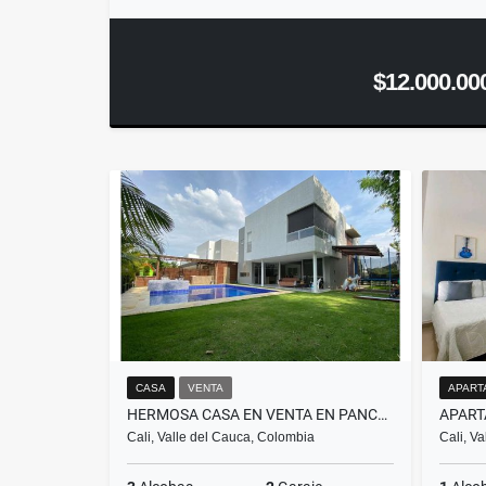
$12.000.00
CASA
VENTA
APART
HERMOSA CASA EN VENTA EN PANCE - CALI
Cali, Valle del Cauca, Colombia
Cali, V