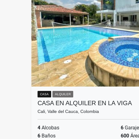
CASA
ALQUILER
CASA EN ALQUILER EN LA VIGA
Cali, Valle del Cauca, Colombia
4
Alcobas
6
Garaje
6
Baños
600
Áre