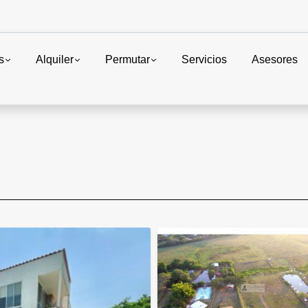
s
Alquiler
Permutar
Servicios
Asesores