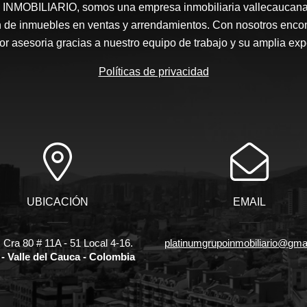
OBILIARIO, somos una empresa inmobiliaria vallecaucana e
 de inmuebles en ventas y arrendamientos. Con nosotros encont
or asesoria gracias a nuestro equipo de trabajo y su amplia expe
Políticas de privacidad
UBICACIÓN
EMAIL
 Cra 80 # 11A - 51 Local 4-16.
platinumgrupoinmobiliario@gma
 - Valle del Cauca - Colombia