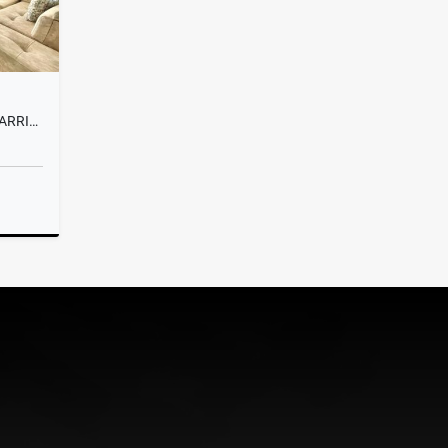
APARTAMENTO AMOBLADO EN ARRIENDO EN BOCHALEMA - CALI
lquiler