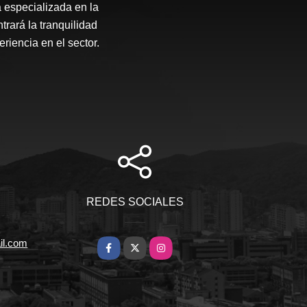
specializada en la
rará la tranquilidad
riencia en el sector.
REDES SOCIALES
il.com
Facebook
X
Instagram