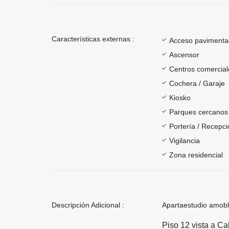
Características externas :
Acceso paviment
Ascensor
Centros comercial
Cochera / Garaje
Kiosko
Parques cercanos
Portería / Recepci
Vigilancia
Zona residencial
Descripción Adicional :
Apartaestudio amobl
Piso 12 vista a Ca