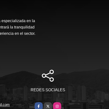
specializada en la
rará la tranquilidad
riencia en el sector.
REDES SOCIALES
il.com
Facebook
X
Instagram