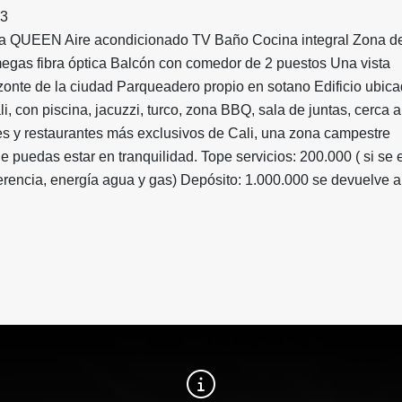
33
a QUEEN Aire acondicionado TV Baño Cocina integral Zona de 
megas fibra óptica Balcón con comedor de 2 puestos Una vista
izonte de la ciudad Parqueadero propio en sotano Edificio ubica
i, con piscina, jacuzzi, turco, zona BBQ, sala de juntas, cerca a
es y restaurantes más exclusivos de Cali, una zona campestre
e puedas estar en tranquilidad. Tope servicios: 200.000 ( si se
erencia, energía agua y gas) Depósito: 1.000.000 se devuelve al