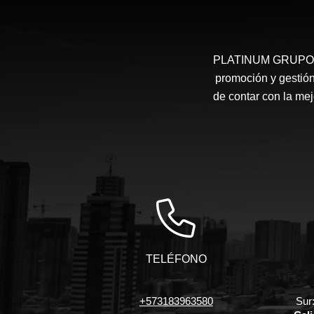
PLATINUM GRUPO INM
promoción y gestión
de contar con la mej
TELÉFONO
+573183963580
Sur: