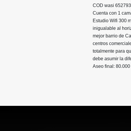
COD wasi 65279
Cuenta con 1 cam
Estudio Wifi 300 
inigualable al hor
mejor barrio de Cal
centros comercial
totalmente para qu
debe asumir la dif
Aseo final: 80.000