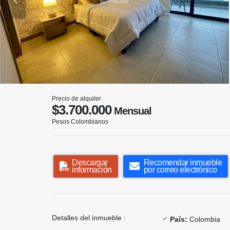
Precio de alquiler
$3.700.000
Mensual
Pesos Colombianos
Descargar
Recomendar inmueble
información
por correo electrónico
Detalles del inmueble :
País:
Colombia