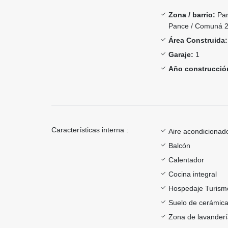
Zona / barrio:
Par
Pance / Comuná 2
Área Construida:
Garaje:
1
Año construcció
Características interna :
Aire acondicionad
Balcón
Calentador
Cocina integral
Hospedaje Turism
Suelo de cerámica
Zona de lavander