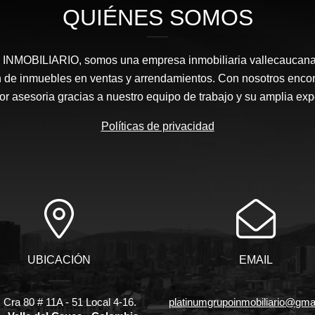
QUIÉNES SOMOS
OBILIARIO, somos una empresa inmobiliaria vallecaucana e
 de inmuebles en ventas y arrendamientos. Con nosotros encont
or asesoria gracias a nuestro equipo de trabajo y su amplia expe
Políticas de privacidad
UBICACIÓN
EMAIL
 Cra 80 # 11A - 51 Local 4-16.
platinumgrupoinmobiliario@gma